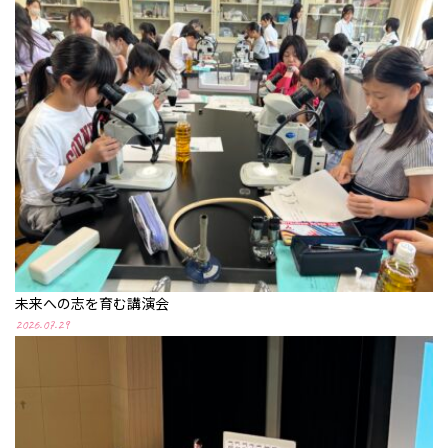
未来への志を育む講演会
2026.07.29