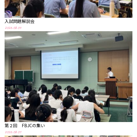
校
入試問題解説会
2026.08.04
第２回 FBJCの集い
2026.08.01