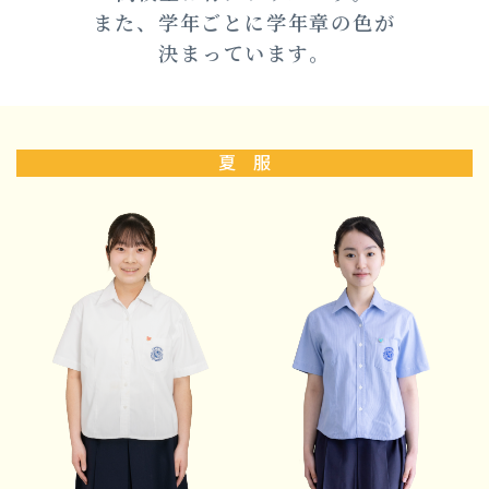
校
また、学年ごとに学年章の色が
決まっています。
夏 服