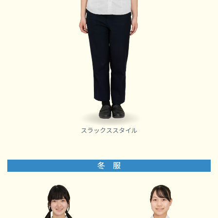
スラックススタイル
冬 服