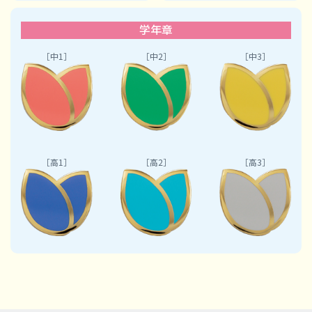
学年章
［中3］
［中1］
［中2］
［高1］
［高2］
［高3］