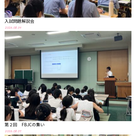
校
入試問題解説会
2026.08.04
第２回 FBJCの集い
2026.08.01