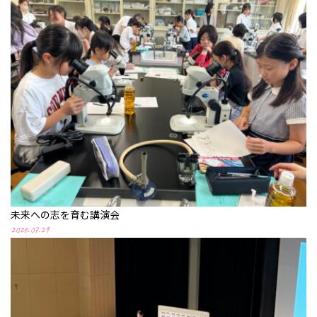
未来への志を育む講演会
2026.07.29