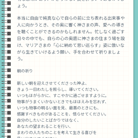
ょう。
本当に自由で純真な心で自らの前に立ち表れる出来事や
人に向かうとき、その奥に響く神さまの声、愛への導き
を聴くことができるのかもしれません。忙しなく過ごす
日々の中でも、自らの心の奥底に神さまの住まう場を設
け、マリアさまの「心に納めて思い巡らす」姿に倣いな
がら生きていけるよう願い、手を合わせて祈りましょ
う。
朝の祈り
新しい朝を迎えさせてくださった神よ、
きょう一日わたしを照らし、導いてください。
いつもほがらかに、すこやかに過ごせますように。
物事がうまくいかないときでもほほえみを忘れず、
いつも物事の明るい面を見、最悪のときにも、
感謝すべきものがあることを、悟らせてください。
自分のしたいことばかりではなく、
あなたの望まれることを行い、
まわりの人たちのことを考えて生きる喜びを