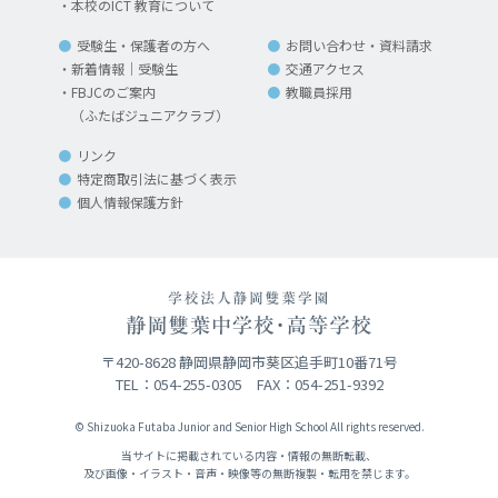
本校のICT 教育について
受験生・保護者の方へ
お問い合わせ・資料請求
新着情報｜受験生
交通アクセス
FBJCのご案内
教職員採用
（ふたばジュニアクラブ）
リンク
特定商取引法に基づく表示
個人情報保護方針
〒420-8628 静岡県静岡市葵区追手町10番71号
TEL：054-255-0305 FAX：054-251-9392
© Shizuoka Futaba Junior and Senior High School All rights reserved.
当サイトに掲載されている内容・情報の無断転載、
及び画像・イラスト・音声・映像等の無断複製・転用を禁じます。