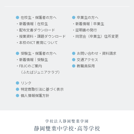
在校生・保護者の方へ
卒業生の方へ
新着情報｜在校生
新着情報｜卒業生
配布文書ダウンロード
証明書の発行
授業資料・課題ダウンロード
同窓会（卒業生）住所変更
本校のICT 教育について
受験生・保護者の方へ
お問い合わせ・資料請求
新着情報｜受験生
交通アクセス
FBJCのご案内
教職員採用
（ふたばジュニアクラブ）
リンク
特定商取引法に基づく表示
個人情報保護方針