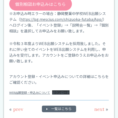
個別相談お申込みはこちら
※お申込み時エラーの場合：静岡雙葉中学校WEB出願シス
テム（
https://lsg.mescius.com/shizuoka-futaba/App/
）
へログイン後、「イベント登録」→「説明会一覧」→『個別
相談』を選択してお申込みをお願い致します。
※令和３年度よりWEB出願システムを採用致しました。そ
れに伴い全てのイベントをWEB出願システムを利用し、申
込みを受付します。アカウントをご登録のうえお申込みをお
願い致します。
アカウント登録・イベント申込みについての詳細はこちらを
ご確認ください。
WEB出願登録・申込みについて
ダウンロード
«
prev
一覧はこちら
next
»