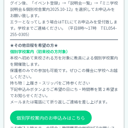
グイン後、「イベント登録」→「説明会一覧」→『ミニ学校
説明会＆個別校舎案内2025.10-12』を選択してお申込みを
お願い致します。
エラーとなってしまう場合はTELにてお申込みを受付致しま
す。学校までご連絡ください。（平日8時～17時 TEL054-
255-0305）
★その他日程を希望の方★
個別学校案内（初来校の方対象）
本校へ初めて来校される方を対象に教員による個別学校案内
を開催致します。
保護者のみでの参加も可能です。ぜひこの機会に学校へお越
しください。
持ち物：上履き・スリッパをご持参ください
下記申込みボタンよりご希望の日にち・時間帯を第２希望ま
でお知らせください。
メールまたは電話にて折り返しご連絡を差し上げます。
個別学校案内のお申込みはこちら