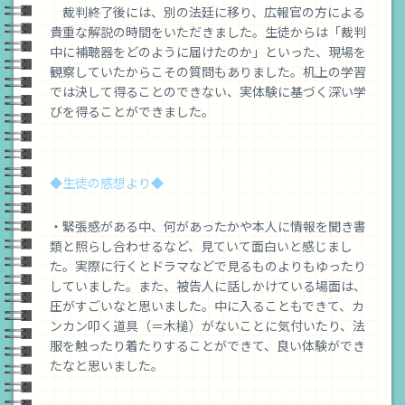
裁判終了後には、別の法廷に移り、広報官の方による
貴重な解説の時間をいただきました。生徒からは「裁判
中に補聴器をどのように届けたのか」といった、現場を
観察していたからこその質問もありました。机上の学習
では決して得ることのできない、実体験に基づく深い学
びを得ることができました。
◆生徒の感想より◆
・緊張感がある中、何があったかや本人に情報を聞き書
類と照らし合わせるなど、見ていて面白いと感じまし
た。実際に行くとドラマなどで見るものよりもゆったり
していました。また、被告人に話しかけている場面は、
圧がすごいなと思いました。中に入ることもできて、カ
ンカン叩く道具（＝木槌）がないことに気付いたり、法
服を触ったり着たりすることができて、良い体験ができ
たなと思いました。