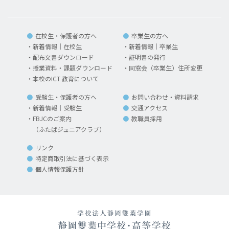
在校生・保護者の方へ
卒業生の方へ
新着情報｜在校生
新着情報｜卒業生
配布文書ダウンロード
証明書の発行
授業資料・課題ダウンロード
同窓会（卒業生）住所変更
本校のICT 教育について
受験生・保護者の方へ
お問い合わせ・資料請求
新着情報｜受験生
交通アクセス
FBJCのご案内
教職員採用
（ふたばジュニアクラブ）
リンク
特定商取引法に基づく表示
個人情報保護方針