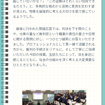
盾していないかな？」「この証拠はどれくらい信用でき
るだろう」と、多角的な視点から活発に意見を交わす姿
が見られ、物事を論理的に考える大切さを肌で感じてい
るようでした。
最後に行われた質疑応答では、判決を下す際のこと
や、仕事の量など裁判官という職業の責任の重さや日常
に関する質問に対し、一つひとつ誠実にお答えいただき
ました。プロフェッショナルとして第一線で活躍される
方から、裁判の手続きをリアルに、そして丁寧にご指導
いただいた今回の授業。生徒たちにとって、法を身近に
感じるとともに、社会の仕組みを深く考える大変貴重な
ひとときとなりました。