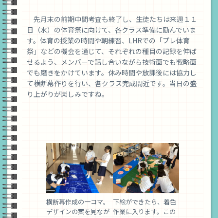
校
先月末の前期中間考査も終了し、生徒たちは来週１１
日（水）の体育祭に向けて、各クラス準備に励んでいま
す。体育の授業の時間や朝練習、LHRでの「プレ体育
祭」などの機会を通じて、それぞれの種目の記録を伸ば
せるよう、メンバーで話し合いながら技術面でも戦略面
でも磨きをかけています。休み時間や放課後には協力し
て横断幕作りを行い、各クラス完成間近です。当日の盛
り上がりが楽しみですね。
横断幕作成の一コマ。
下絵ができたら、着色
デザインの案を見なが
作業に入ります。この