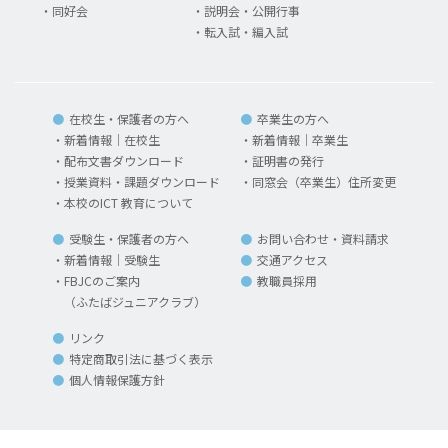
同好会
説明会・公開行事
転入試・編入試
在校生・保護者の方へ
卒業生の方へ
新着情報｜在校生
新着情報｜卒業生
配布文書ダウンロード
証明書の発行
授業資料・課題ダウンロード
同窓会（卒業生）住所変更
本校のICT 教育について
受験生・保護者の方へ
お問い合わせ・資料請求
新着情報｜受験生
交通アクセス
FBJCのご案内
教職員採用
（ふたばジュニアクラブ）
リンク
特定商取引法に基づく表示
個人情報保護方針