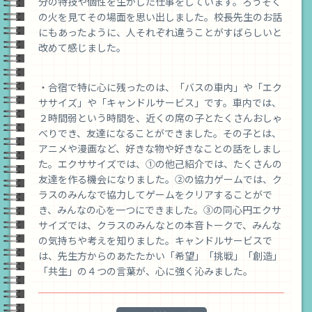
分の特技や個性を生かした仕事をしています。ろうそく
の火を見てその場面を思い出しました。校長先生のお話
にもあったように、人それぞれ違うことがすばらしいと
改めて感じました。
・合宿で特に心に残ったのは、「バスの車内」や「エク
ササイズ」や「キャンドルサービス」です。車内では、
２時間弱という時間を、近くの席の子とたくさんおしゃ
べりでき、友達になることができました。その子とは、
アニメや漫画など、好きな物や好きなことの話をしまし
た。エクササイズでは、①の他己紹介では、たくさんの
友達を作る機会になりました。②の協力ゲームでは、ク
ラスのみんなで協力してゲームをクリアすることがで
き、みんなの心を一つにできました。③の同心円エクサ
サイズでは、クラスのみんなとの本音トークで、みんな
の気持ちや考えを知りました。キャンドルサービスで
は、先生方からのあたたかい「希望」「挑戦」「創造」
「共生」の４つの言葉が、心に強く沁みました。