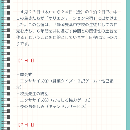
校
４月２３日（木）から２４日（金）の１泊２日で、中
１の生徒たちが「オリエンテーション合宿」に出かけま
した。この合宿は、「静岡雙葉中学校の生徒としての自
覚を持ち、６年間を共に過ごす仲間との関係性の土台を
作る」ということを目的としています。日程は以下の通
りです。
【１日目】
・開会式
・エクササイズ①（雙葉クイズ・２択ゲーム・他己紹
介）
・校長先生の講話
・エクササイズ➁（おもしろ協力ゲーム）
・夜のお楽しみ（キャンドルサービス）
【２日目】