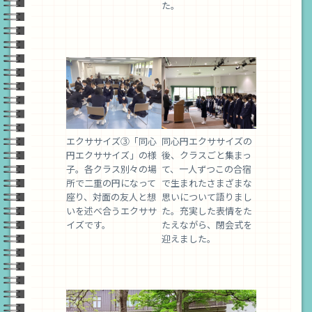
た。
エクササイズ③「同心
同心円エクササイズの
円エクササイズ」の様
後、クラスごと集まっ
子。各クラス別々の場
て、一人ずつこの合宿
所で二重の円になって
で生まれたさまざまな
座り、対面の友人と想
思いについて語りまし
いを述べ合うエクササ
た。充実した表情をた
イズです。
たえながら、閉会式を
迎えました。