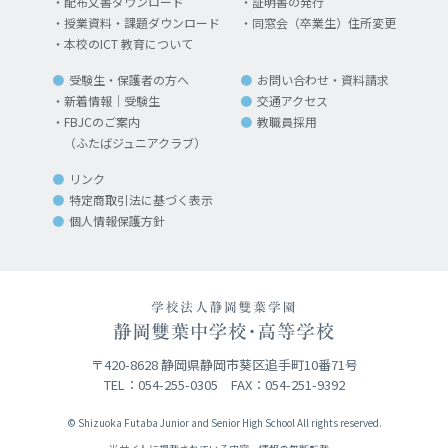
配布文書ダウンロード
証明書の発行
授業資料・課題ダウンロード
同窓会（卒業生）住所変更
本校のICT 教育について
受験生・保護者の方へ
お問い合わせ・資料請求
新着情報｜受験生
交通アクセス
FBJCのご案内
教職員採用
（ふたばジュニアクラブ）
リンク
特定商取引法に基づく表示
個人情報保護方針
〒420-8628 静岡県静岡市葵区追手町10番71号
TEL：054-255-0305 FAX：054-251-9392
© Shizuoka Futaba Junior and Senior High School All rights reserved.