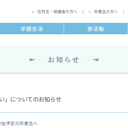
在校⽣・保護者の⽅へ
卒業生の方へ
学園⽣活
部活動
お知らせ
集い」についてのお知らせ
参加予定の卒業生へ