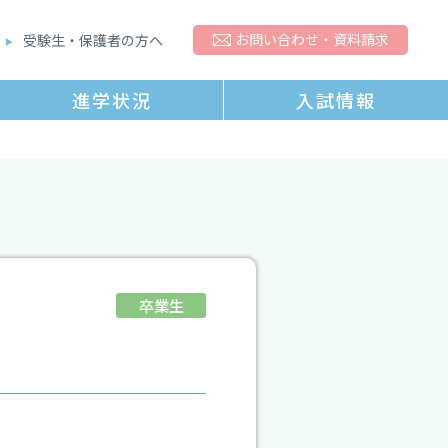
お問い合わせ・資料請求
受験⽣・保護者の⽅へ
進学状況
入試情報
卒業生