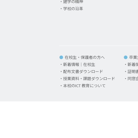
建学の精神
学校の沿革
在校生・保護者の方へ
卒業
新着情報｜在校生
新着
配布文書ダウンロード
証明
授業資料・課題ダウンロード
同窓
本校のICT 教育について